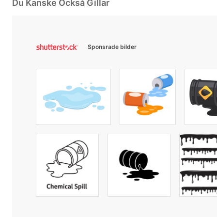
Du Kanske Också Gillar
Sponsrade bilder