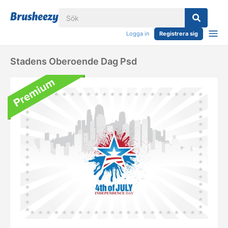
Logga in
Registrera sig
Stadens Oberoende Dag Psd