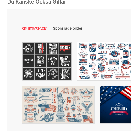
Du Kanske Också Gillar
Sponsrade bilder