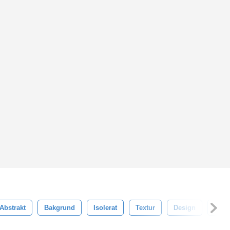
Abstrakt
Bakgrund
Isolerat
Textur
Design
Vit