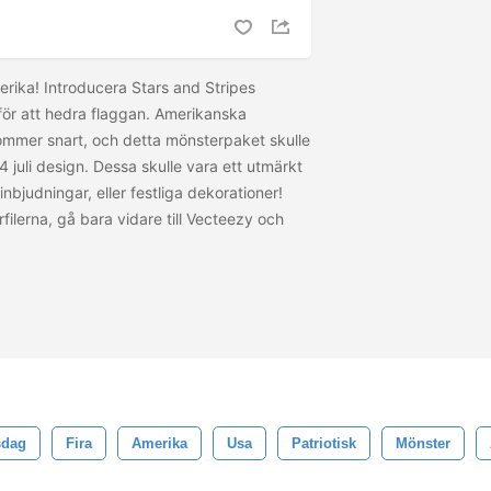
merika! Introducera Stars and Stripes
ör att hedra flaggan. Amerikanska
mmer snart, och detta mönsterpaket skulle
 4 juli design. Dessa skulle vara ett utmärkt
festinbjudningar, eller festliga dekorationer!
rfilerna, gå bara vidare till Vecteezy och
sdag
Fira
Amerika
Usa
Patriotisk
Mönster