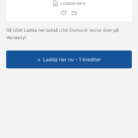
LICENSE INFO
Gå USA! Ladda ner också
USA Starburst Vector
över på
Vecteezy!
Ladda ner nu - 1 krediter