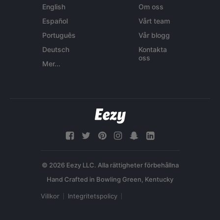
English
Om oss
Español
Vårt team
Português
Vår blogg
Deutsch
Kontakta
oss
Mer...
© 2026 Eezy LLC. Alla rättigheter förbehållna
Villkor
Integritetspolicy