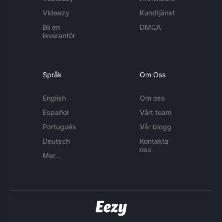
Videezy
Kundtjänst
Bli en
DMCA
leverantör
Språk
Om Oss
English
Om oss
Español
Vårt team
Português
Vår blogg
Deutsch
Kontakta
oss
Mer...