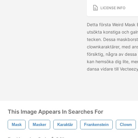
LICENSE INFO
Detta första Weird Mask
utsökta konstiga och ga
tecken. Dessa maskborsta
clownkaraktärer, med ans
försiktig, några av dessa
kan hemsöka dig lite, me
dansa vidare till Vecteez
This Image Appears In Searches For
Mask
Masker
Karaktär
Frankenstein
Clown