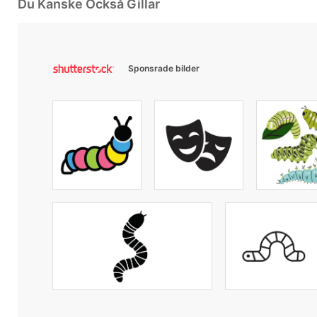
Du Kanske Också Gillar
Sponsrade bilder