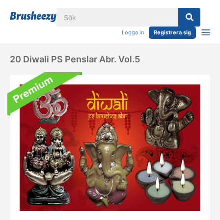
Logga in
Registrera sig
20 Diwali PS Penslar Abr. Vol.5