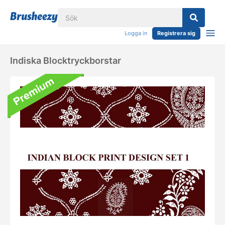
Logga in
Registrera sig
Indiska Blocktryckborstar