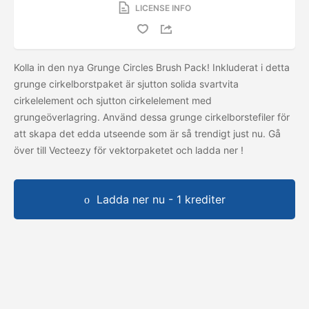
LICENSE INFO
Kolla in den nya Grunge Circles Brush Pack! Inkluderat i detta
grunge cirkelborstpaket är sjutton solida svartvita
cirkelelement och sjutton cirkelelement med
grungeöverlagring. Använd dessa grunge cirkelborstefiler för
att skapa det edda utseende som är så trendigt just nu. Gå
över till Vecteezy för vektorpaketet och ladda ner
!
Ladda ner nu - 1 krediter