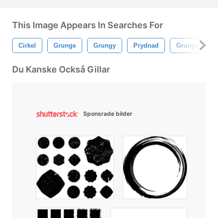
This Image Appears In Searches For
Cirkel
Grunge
Grungy
Prydnad
Grunge Cirkel
Du Kanske Också Gillar
Sponsrade bilder