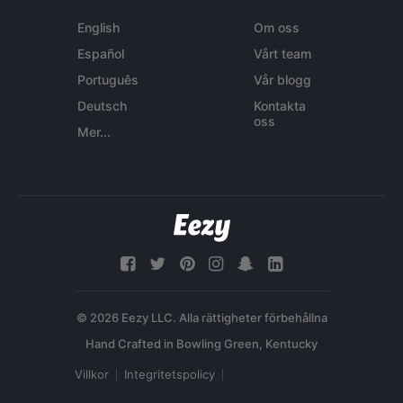
English
Om oss
Español
Vårt team
Português
Vår blogg
Deutsch
Kontakta
oss
Mer...
© 2026 Eezy LLC. Alla rättigheter förbehållna
Villkor
Integritetspolicy