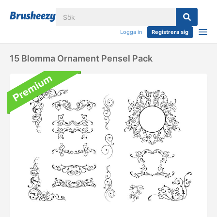
Logga in
Registrera sig
15 Blomma Ornament Pensel Pack