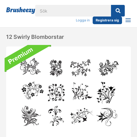
Logga in
Registrera sig
12 Swirly Blomborstar