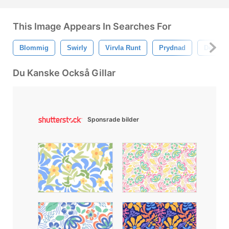
This Image Appears In Searches For
Blommig
Swirly
Virvla Runt
Prydnad
Dekorat
Du Kanske Också Gillar
Sponsrade bilder