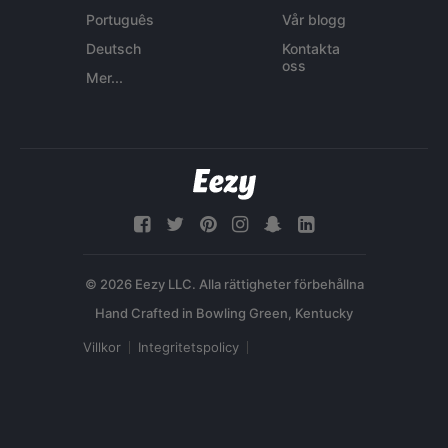
Português
Vår blogg
Deutsch
Kontakta
oss
Mer...
© 2026 Eezy LLC. Alla rättigheter förbehållna
Villkor
Integritetspolicy