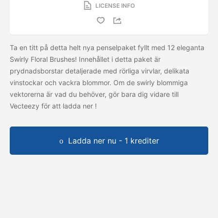
LICENSE INFO
Ta en titt på detta helt nya penselpaket fyllt med 12 eleganta
Swirly Floral Brushes! Innehållet i detta paket är
prydnadsborstar detaljerade med rörliga virvlar, delikata
vinstockar och vackra blommor. Om de swirly blommiga
vektorerna är vad du behöver, gör bara dig vidare till
Vecteezy för att ladda ner
!
Ladda ner nu - 1 krediter