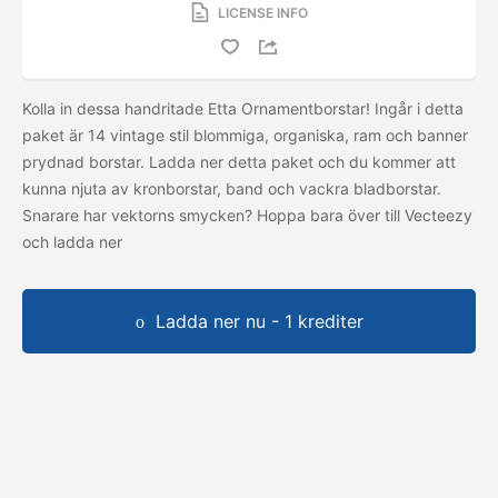
LICENSE INFO
Kolla in dessa handritade Etta Ornamentborstar! Ingår i detta
paket är 14 vintage stil blommiga, organiska, ram och banner
prydnad borstar. Ladda ner detta paket och du kommer att
kunna njuta av kronborstar, band och vackra bladborstar.
Snarare har vektorns smycken? Hoppa bara över till Vecteezy
och ladda ner
Ladda ner nu - 1 krediter