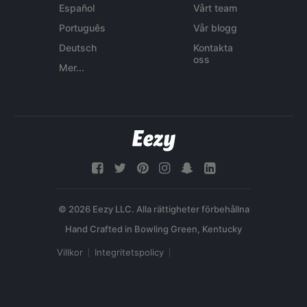
Español
Vårt team
Português
Vår blogg
Deutsch
Kontakta
oss
Mer...
© 2026 Eezy LLC. Alla rättigheter förbehållna
Villkor
Integritetspolicy