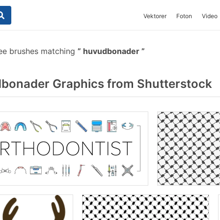
Vektorer
Foton
Video
ee brushes matching
huvudbonader
bonader Graphics from Shutterstock