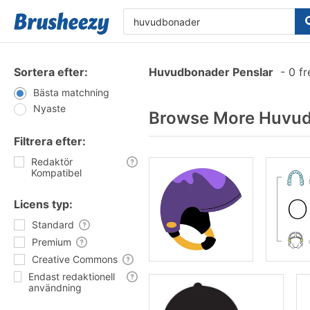
Sortera efter:
Huvudbonader Penslar
-
0 fr
Bästa matchning
Nyaste
Browse More Huvud
Filtrera efter:
Redaktör
Kompatibel
Licens typ:
Standard
Premium
Creative Commons
Endast redaktionell
användning