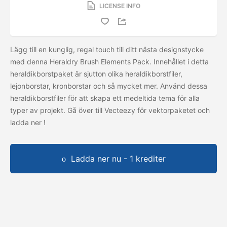
LICENSE INFO
Lägg till en kunglig, regal touch till ditt nästa designstycke
med denna Heraldry Brush Elements Pack. Innehållet i detta
heraldikborstpaket är sjutton olika heraldikborstfiler,
lejonborstar, kronborstar och så mycket mer. Använd dessa
heraldikborstfiler för att skapa ett medeltida tema för alla
typer av projekt. Gå över till Vecteezy för vektorpaketet och
ladda ner
!
Ladda ner nu - 1 krediter