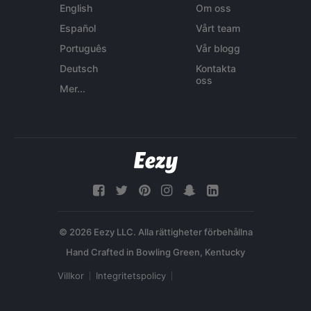
English
Om oss
Español
Vårt team
Português
Vår blogg
Deutsch
Kontakta
oss
Mer...
© 2026 Eezy LLC. Alla rättigheter förbehållna
Villkor
Integritetspolicy