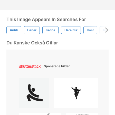
This Image Appears In Searches For
Antik
Baner
Krona
Heraldik
Häst
Kung
Du Kanske Också Gillar
Sponsrade bilder