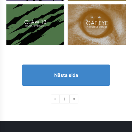
Nästa sida
1