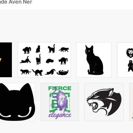
ade Även Ner