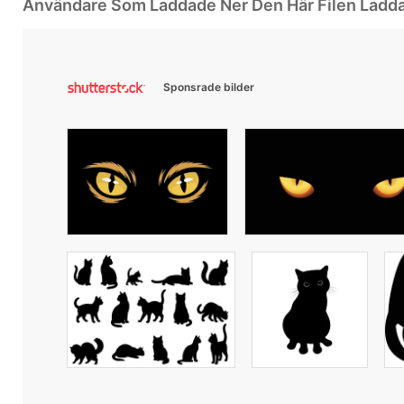
Användare Som Laddade Ner Den Här Filen Ladd
Sponsrade bilder