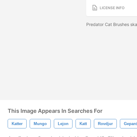
LICENSE INFO
Predator Cat Brushes sk
This Image Appears In Searches For
Katter
Mungo
Lejon
Katt
Rovdjur
Gepar