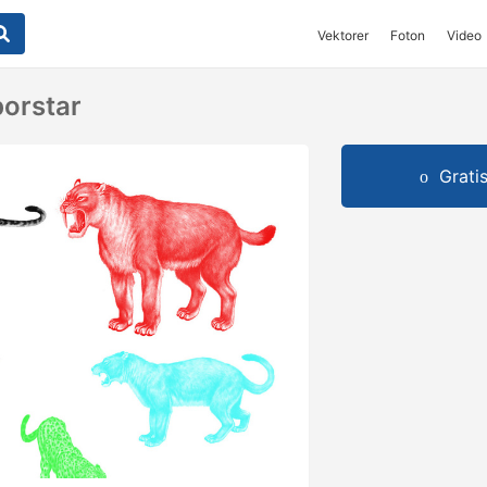
Vektorer
Foton
Video
borstar
Grati