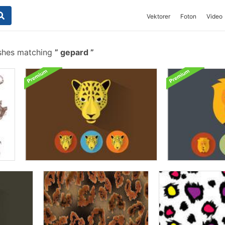
Vektorer
Foton
Video
shes matching
gepard