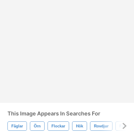
This Image Appears In Searches For
Fåglar
Örn
Flockar
Hök
Rovdjur
Falk