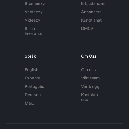
Brusheezy
Erbjudanden
Vecteezy
Annonsera
Videezy
Kundtjänst
Bli en
DMCA
leverantör
Språk
Om Oss
English
Om oss
Español
Vårt team
Português
Vår blogg
Deutsch
Kontakta
oss
Mer...