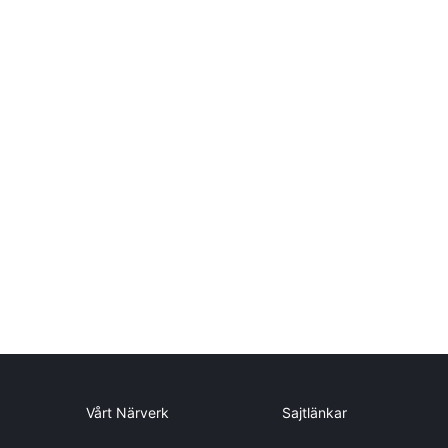
Vårt Närverk
Sajtlänkar