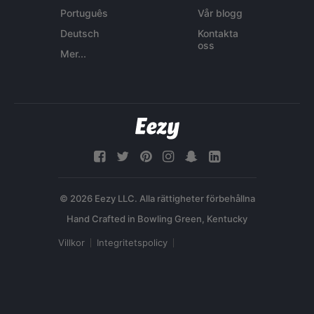
Português
Vår blogg
Deutsch
Kontakta
oss
Mer...
© 2026 Eezy LLC. Alla rättigheter förbehållna
Villkor
Integritetspolicy