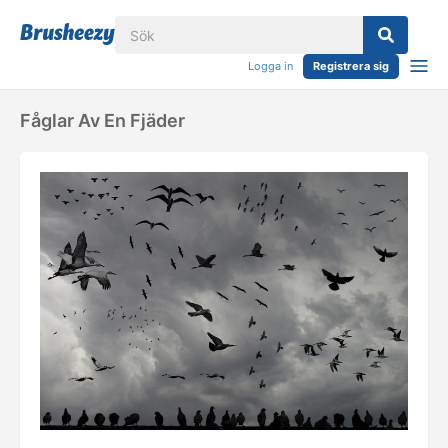
Logga in
Registrera sig
Fåglar Av En Fjäder