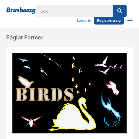
Logga in
Registrera sig
Fåglar Former