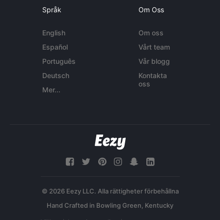
Språk
Om Oss
English
Om oss
Español
Vårt team
Português
Vår blogg
Deutsch
Kontakta
oss
Mer...
© 2026 Eezy LLC. Alla rättigheter förbehållna