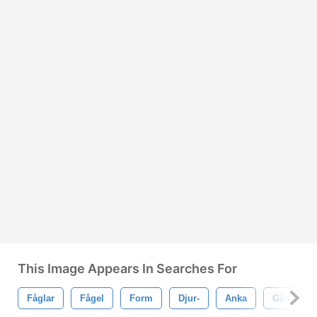
This Image Appears In Searches For
Fåglar
Fågel
Form
Djur-
Anka
Gås