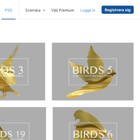
Registrera sig
PSD
Svenska
Välj Premium
Logga in