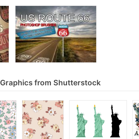
 Graphics from Shutterstock