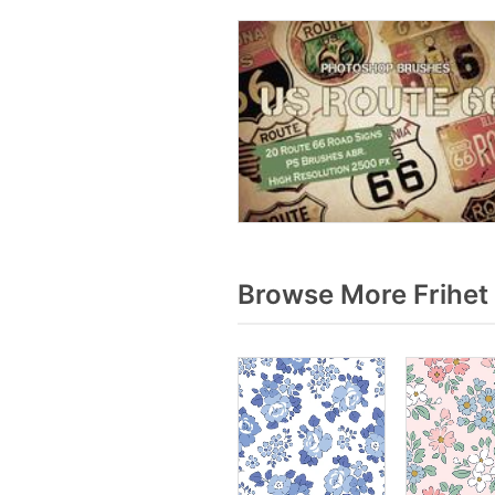
Browse More Frihet