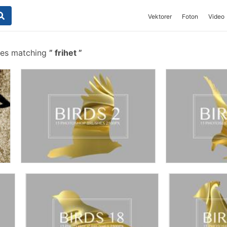
Vektorer
Foton
Video
hes matching
frihet