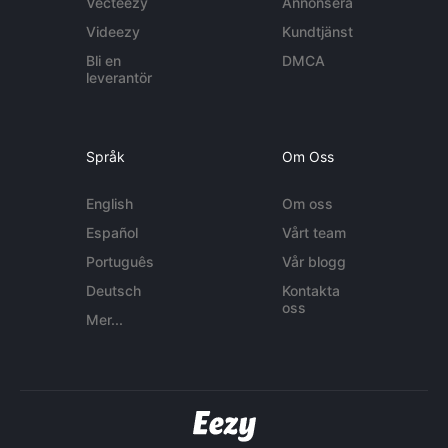
Vecteezy
Annonsera
Videezy
Kundtjänst
Bli en
DMCA
leverantör
Språk
Om Oss
English
Om oss
Español
Vårt team
Português
Vår blogg
Deutsch
Kontakta
oss
Mer...