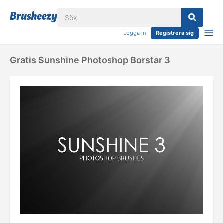
Logga in
Registrera sig
Gratis Sunshine Photoshop Borstar 3