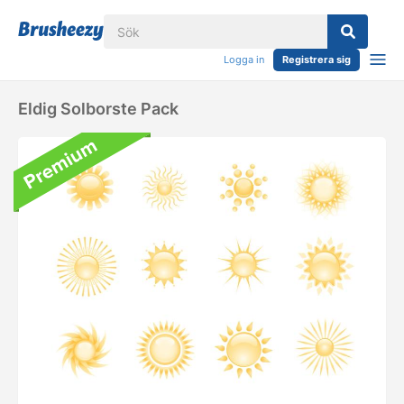
Logga in
Registrera sig
Eldig Solborste Pack