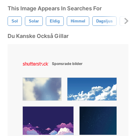
This Image Appears In Searches For
Sol
Solar
Eldig
Himmel
Dagsljus
Dag
Du Kanske Också Gillar
Sponsrade bilder