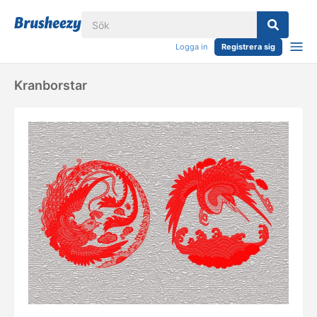
Logga in
Registrera sig
Kranborstar