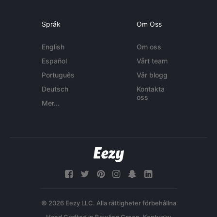
Språk
Om Oss
English
Om oss
Español
Vårt team
Português
Vår blogg
Deutsch
Kontakta
oss
Mer...
© 2026 Eezy LLC. Alla rättigheter förbehållna