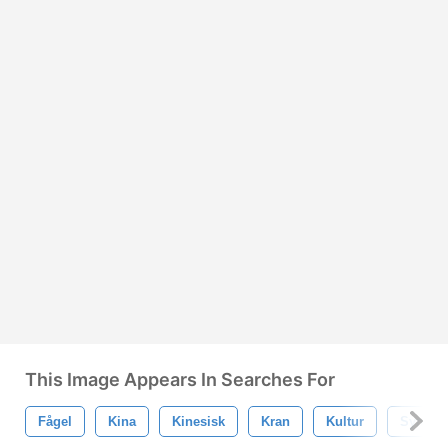
This Image Appears In Searches For
Fågel
Kina
Kinesisk
Kran
Kultur
Symbol