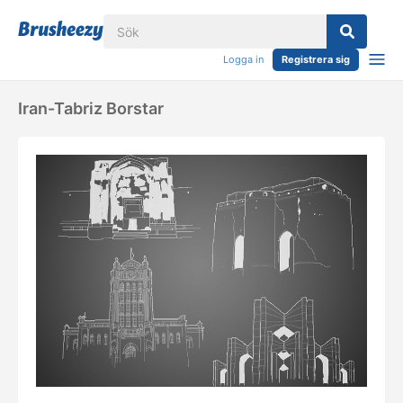
Logga in
Registrera sig
Iran-Tabriz Borstar