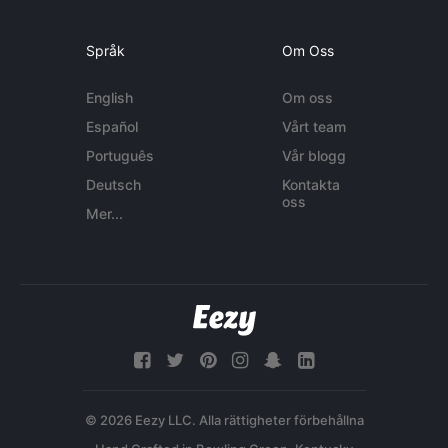
Språk
Om Oss
English
Om oss
Español
Vårt team
Português
Vår blogg
Deutsch
Kontakta
oss
Mer...
© 2026 Eezy LLC. Alla rättigheter förbehållna