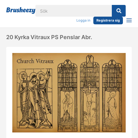
Logga in
Registrera sig
20 Kyrka Vitraux PS Penslar Abr.