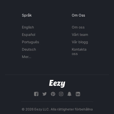
Språk
Om Oss
English
Om oss
Español
Vårt team
Português
Vår blogg
Deutsch
Kontakta
oss
Mer...
© 2026 Eezy LLC. Alla rättigheter förbehållna