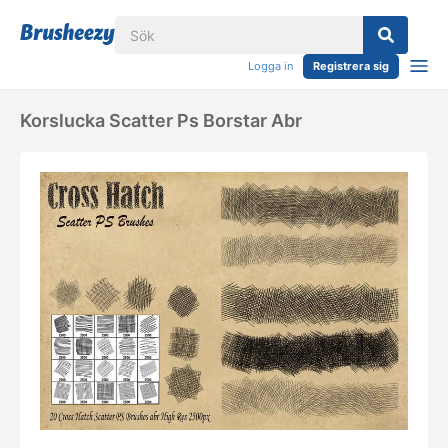
Logga in
Registrera sig
Korslucka Scatter Ps Borstar Abr