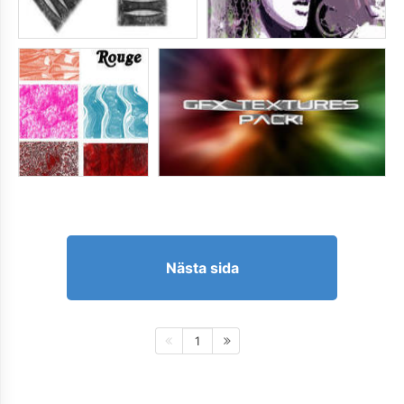
Nästa sida
1