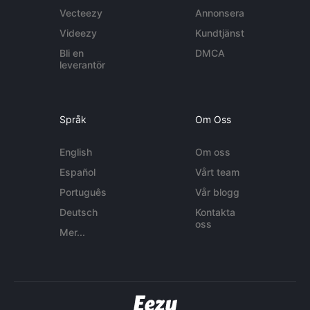
Vecteezy
Annonsera
Videezy
Kundtjänst
Bli en
DMCA
leverantör
Språk
Om Oss
English
Om oss
Español
Vårt team
Português
Vår blogg
Deutsch
Kontakta
oss
Mer...