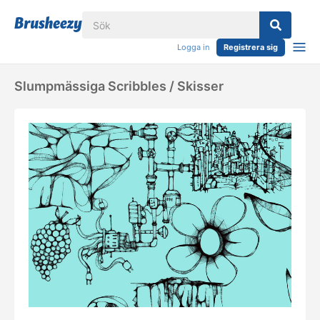
Logga in
Registrera sig
Slumpmässiga Scribbles / Skisser