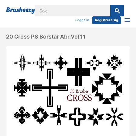
Logga in
Registrera sig
20 Cross PS Borstar Abr.Vol.11