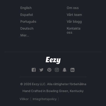
English
Om oss
Español
Vårt team
Português
Vår blogg
Deutsch
Kontakta
oss
Mer...
© 2026 Eezy LLC. Alla rättigheter förbehållna
Villkor
Integritetspolicy