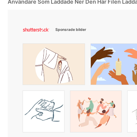
Användare Som Laddade Ner Den Här Filen Ladd
Sponsrade bilder