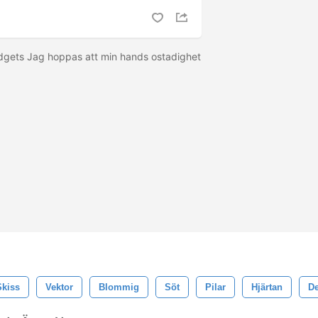
gets Jag hoppas att min hands ostadighet
Skiss
Vektor
Blommig
Söt
Pilar
Hjärtan
De