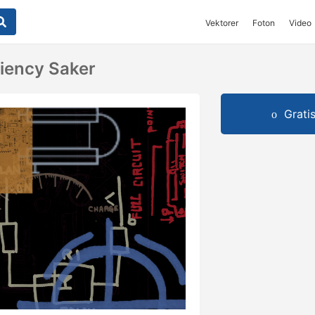
Vektorer
Foton
Video
iency Saker
Grati