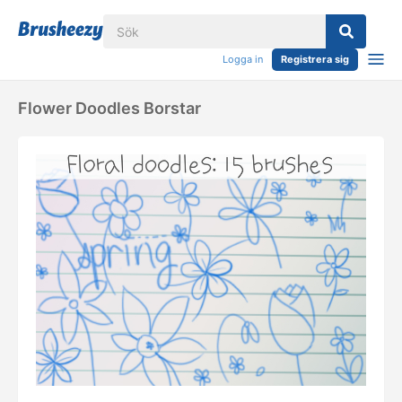
Logga in
Registrera sig
Flower Doodles Borstar