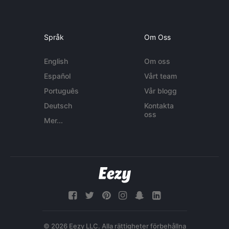
Språk
Om Oss
English
Om oss
Español
Vårt team
Português
Vår blogg
Deutsch
Kontakta
oss
Mer...
© 2026 Eezy LLC. Alla rättigheter förbehållna