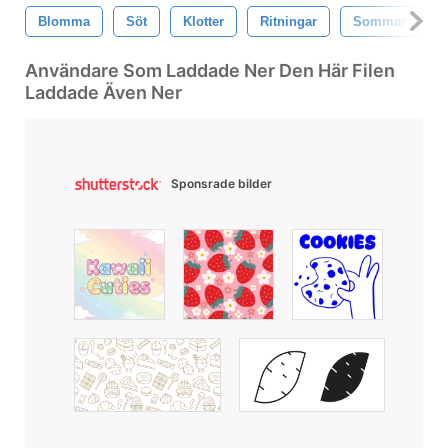
Blomma
Söt
Klotter
Ritningar
Sommar
Användare Som Laddade Ner Den Här Filen
Laddade Även Ner
Sponsrade bilder