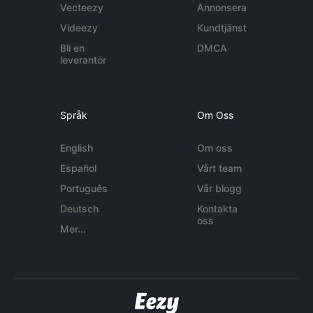
Vecteezy
Annonsera
Videezy
Kundtjänst
Bli en
DMCA
leverantör
Språk
Om Oss
English
Om oss
Español
Vårt team
Português
Vår blogg
Deutsch
Kontakta
oss
Mer...