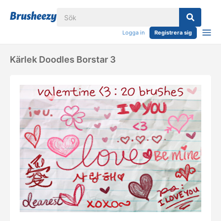
Logga in
Registrera sig
Kärlek Doodles Borstar 3