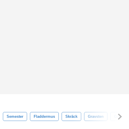
Semester
Fladdermus
Skräck
Gravsten
Grav