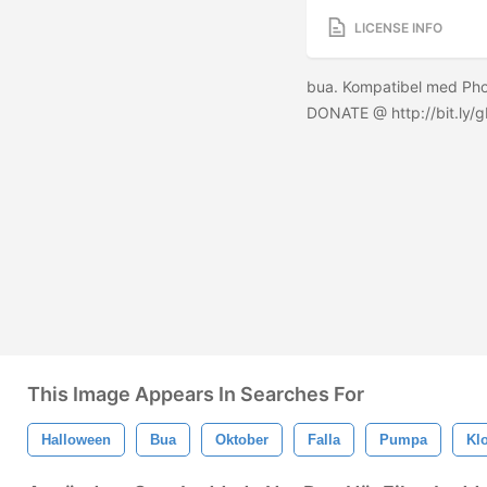
LICENSE INFO
bua. Kompatibel med Pho
DONATE @ http://bit.ly/
This Image Appears In Searches For
Halloween
Bua
Oktober
Falla
Pumpa
Klo