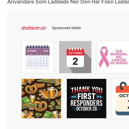
Användare Som Laddade Ner Den Här Filen Ladd
Sponsrade bilder