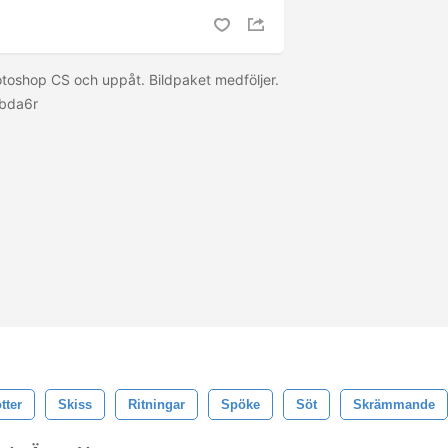
toshop CS och uppåt. Bildpaket medföljer.
gbda6r
tter
Skiss
Ritningar
Spöke
Söt
Skrämmande