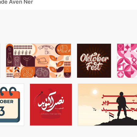
ade Även Ner