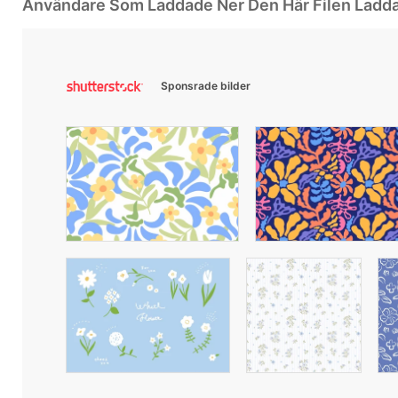
Användare Som Laddade Ner Den Här Filen Ladd
Sponsrade bilder