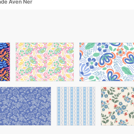
ade Även Ner