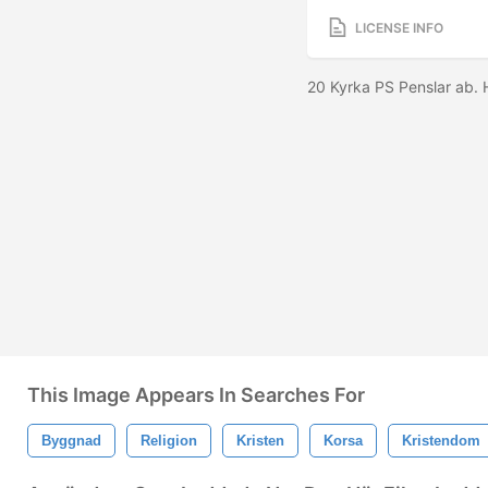
LICENSE INFO
20 Kyrka PS Penslar ab.
This Image Appears In Searches For
Byggnad
Religion
Kristen
Korsa
Kristendom