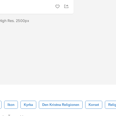
 High Res. 2500px
Ikon
Kyrka
Den Kristna Religionen
Korset
Reli