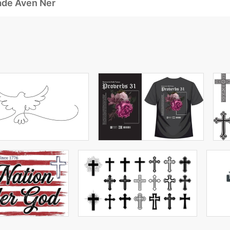
ade Även Ner