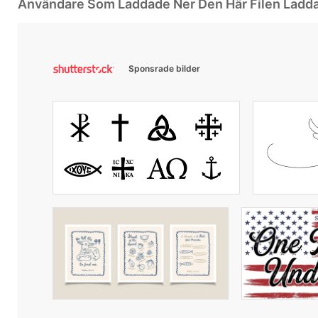
Användare Som Laddade Ner Den Här Filen Ladd
Sponsrade bilder