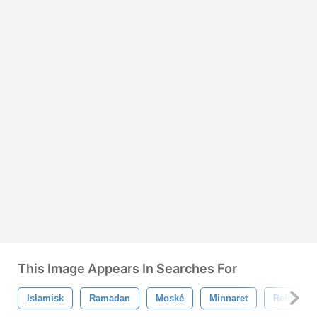
This Image Appears In Searches For
Islamisk
Ramadan
Moské
Minnaret
Religion