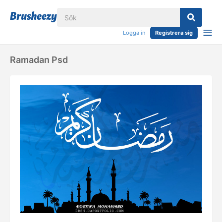
Logga in
Registrera sig
Ramadan Psd