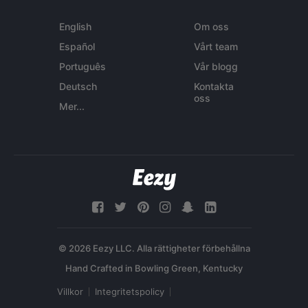
English
Om oss
Español
Vårt team
Português
Vår blogg
Deutsch
Kontakta
oss
Mer...
© 2026 Eezy LLC. Alla rättigheter förbehållna
Villkor
Integritetspolicy