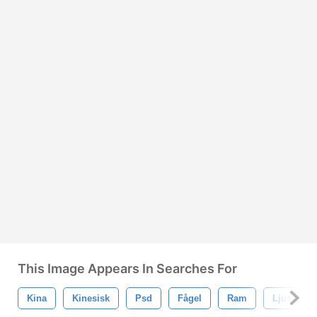
This Image Appears In Searches For
Kina
Kinesisk
Psd
Fågel
Ram
Ljus