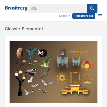
Logga in
Registrera sig
Classic-Elementet