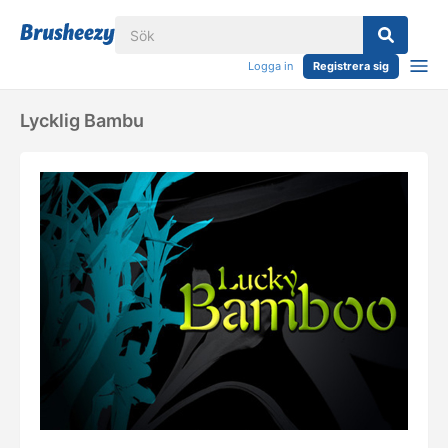
Logga in
Registrera sig
Lycklig Bambu