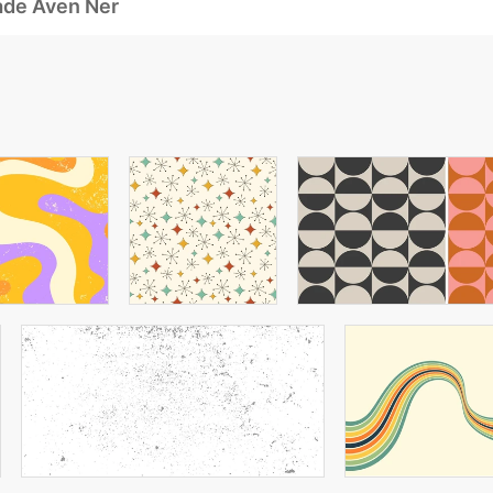
ade Även Ner