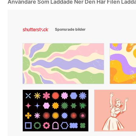
Användare Som Laddade Ner Den Här Filen Ladd
Sponsrade bilder