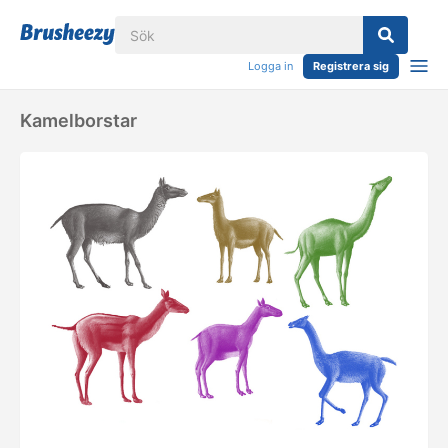
Logga in
Registrera sig
Kamelborstar