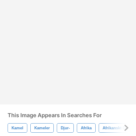
This Image Appears In Searches For
Kamel
Kameler
Djur-
Afrika
Afrikanskt Djur