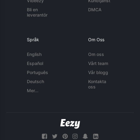
Videezy
Kundtjänst
Bli en
DMCA
leverantör
Språk
Om Oss
English
Om oss
Español
Vårt team
Português
Vår blogg
Deutsch
Kontakta
oss
Mer...