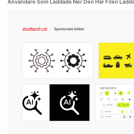
Användare Som Laddade Ner Den Här Filen Ladd
Sponsrade bilder