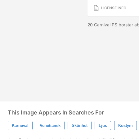
LICENSE INFO
20 Carnival PS borstar a
This Image Appears In Searches For
Karneval
Venetiansk
Skönhet
Ljus
Kostym