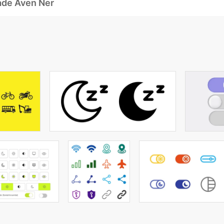
ade Även Ner