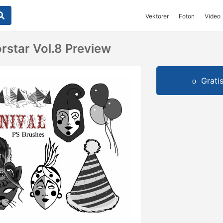
Vektorer
Foton
Video
rstar Vol.8 Preview
Grati