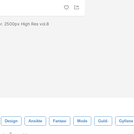
br. 2500px High Res vol.8
Design
Ansikte
Fantasi
Mode
Guld-
Gyllene