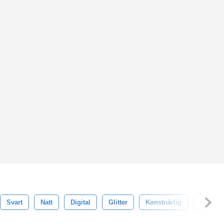
Svart
Natt
Digital
Glitter
Konstnärlig
Blossa