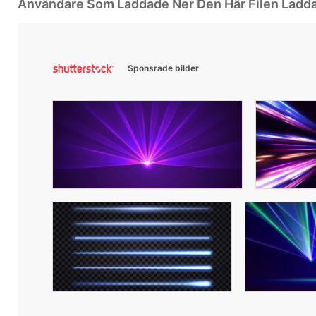
Användare Som Laddade Ner Den Här Filen Ladd
Sponsrade bilder