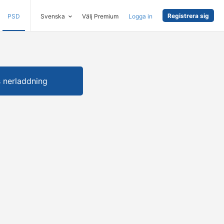
Registrera sig
PSD
Svenska
Välj Premium
Logga in
s nerladdning