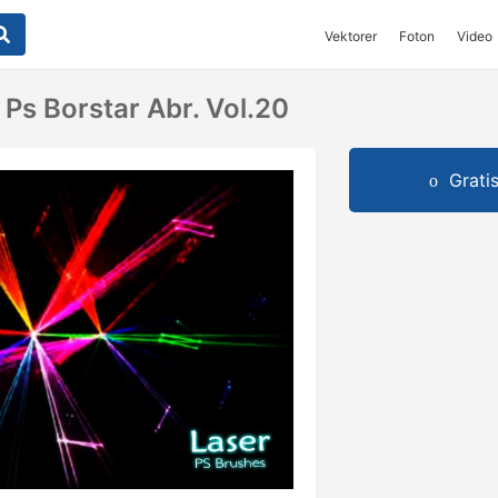
Vektorer
Foton
Video
Ps Borstar Abr. Vol.20
Grati