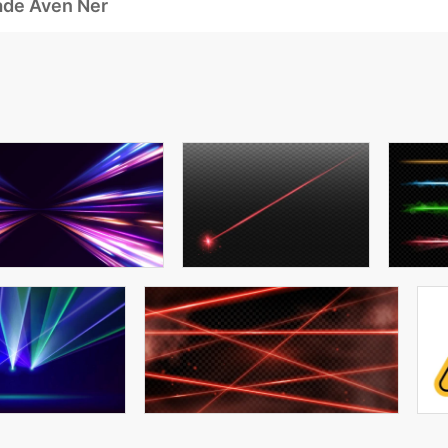
ade Även Ner