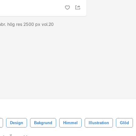
abr. hög res 2500 px vol.20
Design
Bakgrund
Himmel
Illustration
Glöd