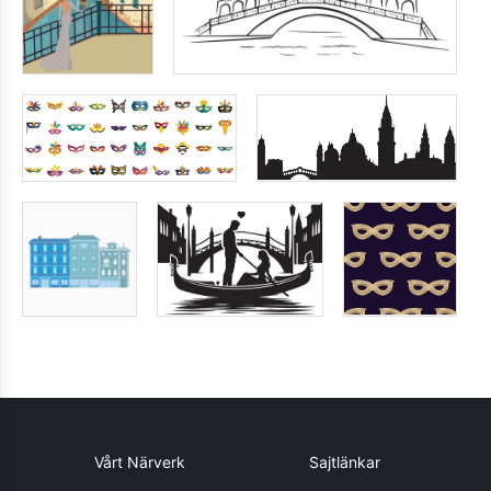
Vårt Närverk
Sajtlänkar