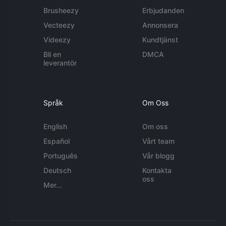
Brusheezy
Erbjudanden
Vecteezy
Annonsera
Videezy
Kundtjänst
Bli en
DMCA
leverantör
Språk
Om Oss
English
Om oss
Español
Vårt team
Português
Vår blogg
Deutsch
Kontakta
oss
Mer...