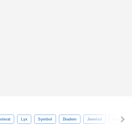
solerat
Lyx
Symbol
Diadem
Jeweled
Gyllene