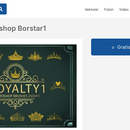
Vektorer
Foton
Video
shop Borstar1
Grati