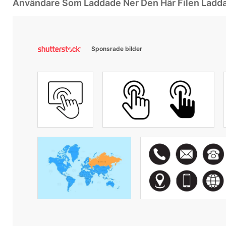
Användare Som Laddade Ner Den Här Filen Ladd
Sponsrade bilder