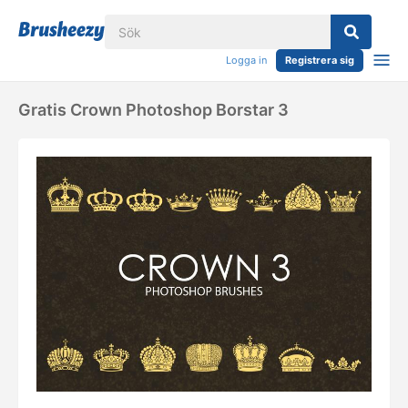
Logga in
Registrera sig
Gratis Crown Photoshop Borstar 3