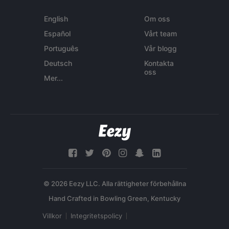
English
Om oss
Español
Vårt team
Português
Vår blogg
Deutsch
Kontakta
oss
Mer...
© 2026 Eezy LLC. Alla rättigheter förbehållna
Villkor
Integritetspolicy