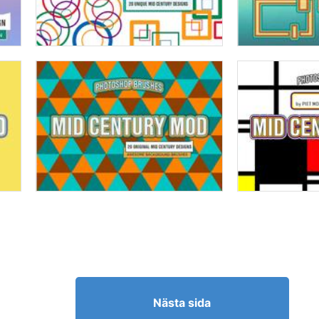
Nästa sida